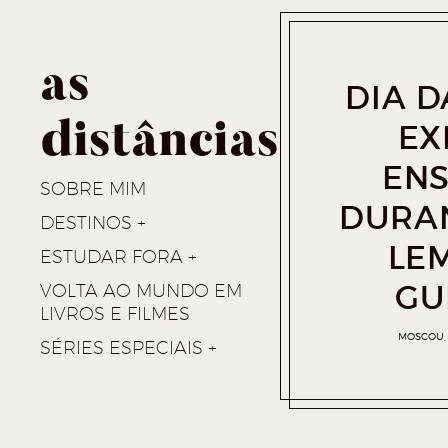
as
DIA D
EX
distâncias
ENS
SOBRE MIM
DURAN
DESTINOS
LE
ESTUDAR FORA
GU
VOLTA AO MUNDO EM
LIVROS E FILMES
MOSCOU
SÉRIES ESPECIAIS