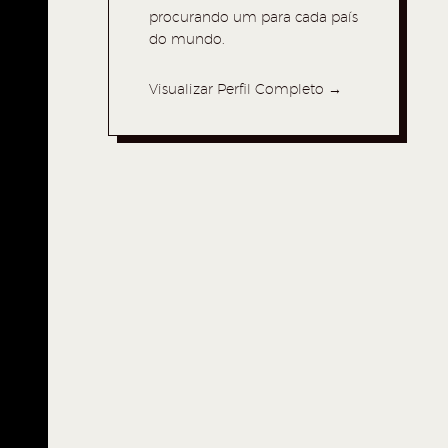
procurando um para cada país
do mundo.
Visualizar Perfil Completo →