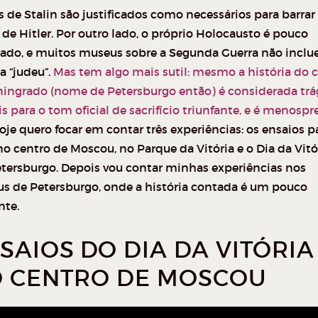
 de Stalin são justificados como necessários para barrar
de Hitler. Por outro lado, o próprio Holocausto é pouco
ado, e muitos museus sobre a Segunda Guerra não inclu
a “judeu”.
Mas tem algo mais sutil: mesmo a história do 
ningrado (nome de Petersburgo então) é considerada trá
 para o tom oficial de sacrifício triunfante, e é menosp
je quero focar em contar três experiências: os ensaios p
no centro de Moscou, no Parque da Vitória e o Dia da Vitó
tersburgo. Depois vou contar minhas experiências nos
s de Petersburgo, onde a história contada é um pouco
nte.
SAIOS DO DIA DA VITÓRIA
 CENTRO DE MOSCOU