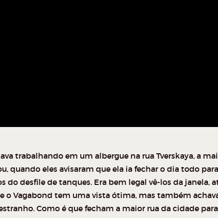
tava trabalhando em um albergue na rua Tverskaya, a mai
u, quando eles avisaram que ela ia fechar o dia todo par
s do desfile de tanques. Era bem legal vê-los da janela, a
e o Vagabond tem uma vista ótima, mas também achav
estranho. Como é que fecham a maior rua da cidade para 