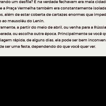
rando um desfile? E na verdade fechavam era meia cidad
e a Praça Vermelha também era constantemente isolada
os, além de estar coberta de cartazes enormes que impe
o ao mausoléu do Lenin.
amente, a partir do meio de abril, ou venha para a Rússi
parada, ou escolha outra época. Principalmente se você q
iagem rápida, de alguns dias, ela pode ser bem inconven
de ser uma festa, dependendo do que você quer ver.