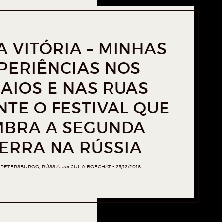
A VITÓRIA – MINHAS
PERIÊNCIAS NOS
AIOS E NAS RUAS
TE O FESTIVAL QUE
MBRA A SEGUNDA
ERRA NA RÚSSIA
,
PETERSBURGO
,
RÚSSIA
por
JULIA BOECHAT
23/12/2018