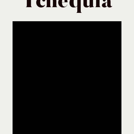
Tchequia