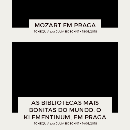
MOZART EM PRAGA
TCHEQUIA
por
JULIA BOECHAT
18/03/2018
AS BIBLIOTECAS MAIS
BONITAS DO MUNDO: O
KLEMENTINUM, EM PRAGA
TCHEQUIA
por
JULIA BOECHAT
14/03/2018