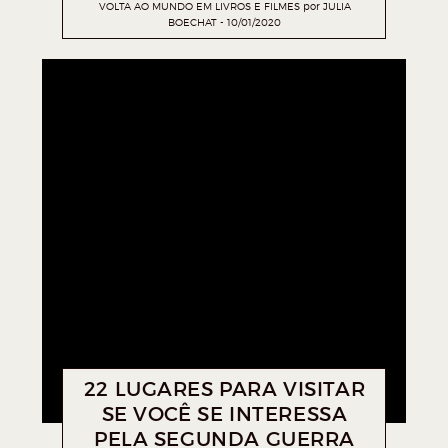
VOLTA AO MUNDO EM LIVROS E FILMES
por
JULIA
BOECHAT
10/01/2020
22 LUGARES PARA VISITAR
SE VOCÊ SE INTERESSA
PELA SEGUNDA GUERRA