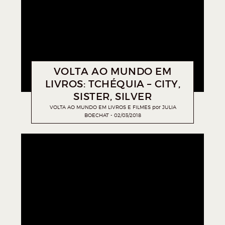
VOLTA AO MUNDO EM
LIVROS: TCHÉQUIA – CITY,
SISTER, SILVER
VOLTA AO MUNDO EM LIVROS E FILMES
por
JULIA
BOECHAT
02/03/2018