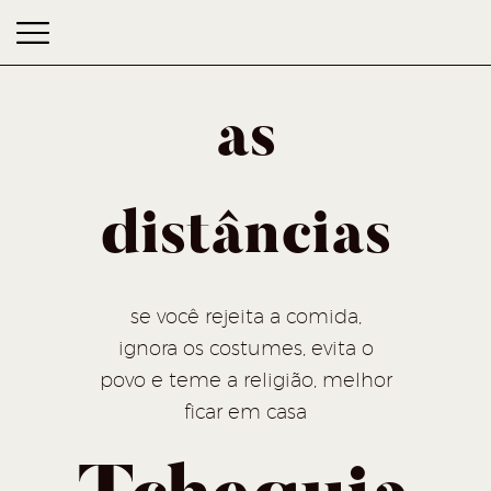
as
distâncias
as distâncias
se você rejeita a comida,
ignora os costumes, evita o
povo e teme a religião, melhor
ficar em casa