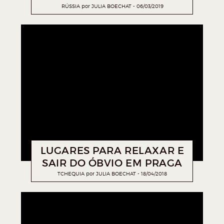
RÚSSIA
por
JULIA BOECHAT
06/03/2019
LUGARES PARA RELAXAR E
SAIR DO ÓBVIO EM PRAGA
TCHEQUIA
por
JULIA BOECHAT
18/04/2018