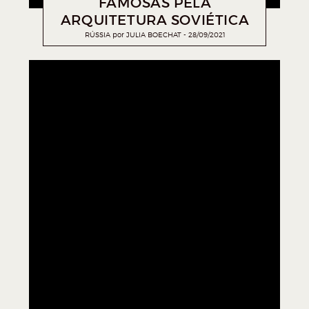
FAMOSAS PELA
ARQUITETURA SOVIÉTICA
RÚSSIA
por
JULIA BOECHAT
28/09/2021