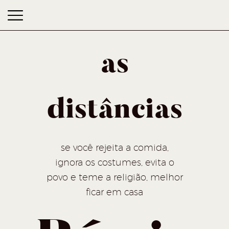
as
distâncias
as distâncias
se você rejeita a comida,
ignora os costumes, evita o
povo e teme a religião, melhor
ficar em casa