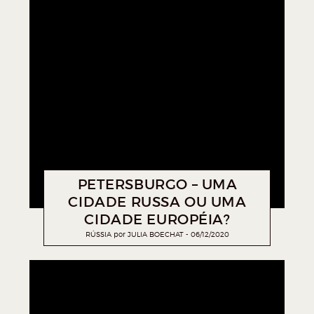
PETERSBURGO – UMA
CIDADE RUSSA OU UMA
CIDADE EUROPÉIA?
RÚSSIA
por
JULIA BOECHAT
06/12/2020