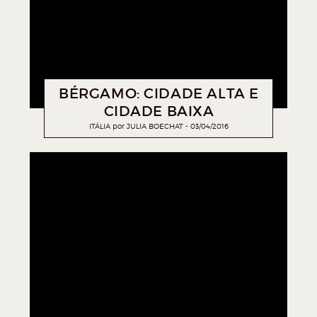
BÉRGAMO: CIDADE ALTA E
CIDADE BAIXA
ITÁLIA
por
JULIA BOECHAT
03/04/2016