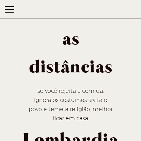
as
distâncias
as distâncias
se você rejeita a comida,
ignora os costumes, evita o
povo e teme a religião, melhor
ficar em casa