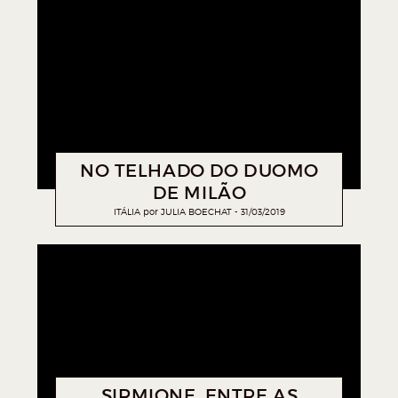
NO TELHADO DO DUOMO
DE MILÃO
ITÁLIA
por
JULIA BOECHAT
31/03/2019
SIRMIONE, ENTRE AS