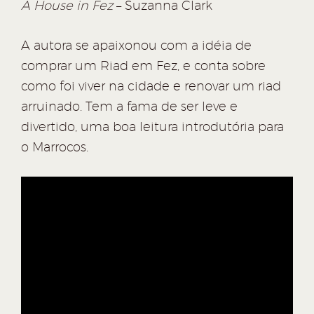
A House in Fez
– Suzanna Clark
A autora se apaixonou com a idéia de
comprar um Riad em Fez, e conta sobre
como foi viver na cidade e renovar um riad
arruinado. Tem a fama de ser leve e
divertido, uma boa leitura introdutória para
o Marrocos.