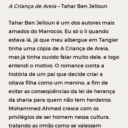
A Criança de Areia
– Tahar Ben Jelloun
Tahar Ben Jelloun é um dos autores mais
amados do Marrocos. Eu só o li quando
estava lá, já que meu albergue em Tangier
tinha uma cópia de A Criança de Areia,
mas já tinha ouvido falar muito dele, e logo
entendi o motivo. O romance conta a
história de um pai que decide criar a
oitava filha como um menino, a fim de
evitar as conseqüências da lei de herança
da sharia para quem não tem herdeiros.
Mohammed Ahmed cresce com os
privilégios de ser homem nessa cultura,
tratando as irmãs como se valessem