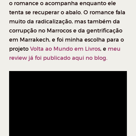
o romance o acompanha enquanto ele
tenta se recuperar o abalo. O romance fala
muito da radicalização, mas também da
corrupção no Marrocos e da gentrificação
em Marrakech, e foi minha escolha para o
projeto
Volta ao Mundo em Livros
, e
meu
review já foi publicado aqui no blog.