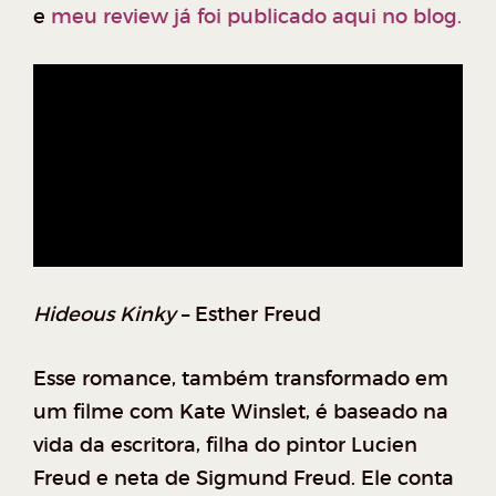
e
meu review já foi publicado aqui no blog.
Hideous Kinky
– Esther Freud
Esse romance, também transformado em
um filme com Kate Winslet, é baseado na
vida da escritora, filha do pintor Lucien
Freud e neta de Sigmund Freud. Ele conta