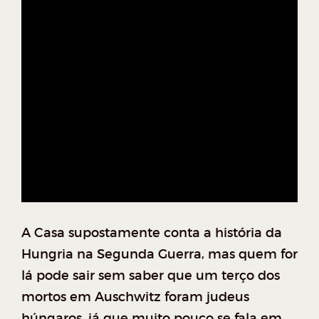
A Casa supostamente conta a história da
Hungria na Segunda Guerra, mas quem for
lá pode sair sem saber que um terço dos
mortos em Auschwitz foram judeus
húngaros, já que muito pouco se fala em