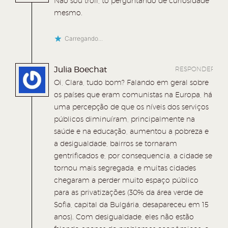
Não sou troll, tô perguntando de curiosidade
mesmo.
Carregando...
Julia Boechat
RESPONDER
Oi, Clara, tudo bom? Falando em geral sobre
os países que eram comunistas na Europa, há
uma percepção de que os níveis dos serviços
públicos diminuíram, principalmente na
saúde e na educação, aumentou a pobreza e
a desigualdade, bairros se tornaram
gentrificados e, por consequencia, a cidade se
tornou mais segregada, e muitas cidades
chegaram a perder muito espaço público
para as privatizações (30% da área verde de
Sofia, capital da Bulgária, desapareceu em 15
anos). Com desigualdade, eles não estão