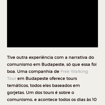
Tive outra experiência com a narrativa do
comunismo em Budapeste, só que essa foi
boa. Uma companhia de
Free Walking
Tour
em Budapeste oferece tours
temáticos, todos eles baseados em
gorjetas. Um dos tours é sobre o
comunismo, e acontece todos os dias às 10