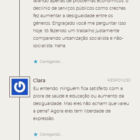
falando apenas de problemas econômicos: o
declínio de serviços públicos como creches
fez aumentar a desigualdade entre os
gêneros. Engraçado você me perguntar isso
hoje, tô fazendo um trabalho justamente
comparando urbanização socialista e não-
socialista, haha.
Carregando...
Clara
RESPONDER
Eu entendo, ninguém fica satisfeito com a
piora de saúde e educação ou aumento da
desigualdade. Mas eles não acham que valeu
a pena? Agora eles tem liberdade de
expressão.
Carregando...