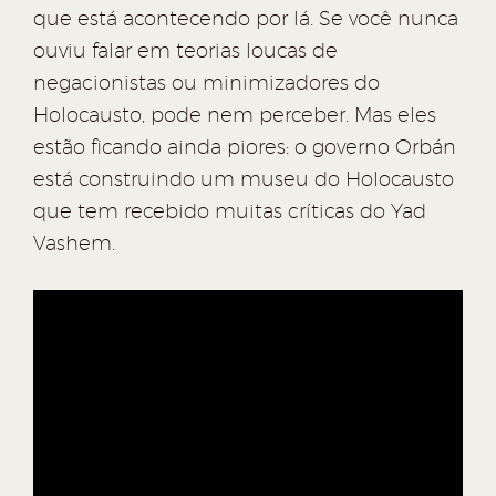
que está acontecendo por lá. Se você nunca
ouviu falar em teorias loucas de
negacionistas ou minimizadores do
Holocausto, pode nem perceber. Mas eles
estão ficando ainda piores: o governo Orbán
está construindo um museu do Holocausto
que tem recebido muitas críticas do Yad
Vashem.