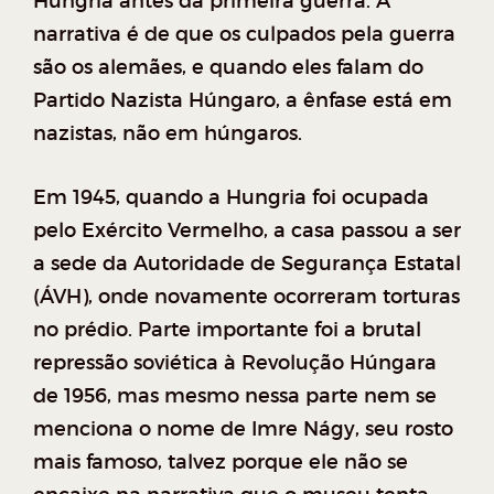
Hungria antes da primeira guerra. A
narrativa é de que os culpados pela guerra
são os alemães, e quando eles falam do
Partido Nazista Húngaro, a ênfase está em
nazistas, não em húngaros.
Em 1945, quando a Hungria foi ocupada
pelo Exército Vermelho, a casa passou a ser
a sede da Autoridade de Segurança Estatal
(ÁVH), onde novamente ocorreram torturas
no prédio. Parte importante foi a brutal
repressão soviética à Revolução Húngara
de 1956, mas mesmo nessa parte nem se
menciona o nome de Imre Nágy, seu rosto
mais famoso, talvez porque ele não se