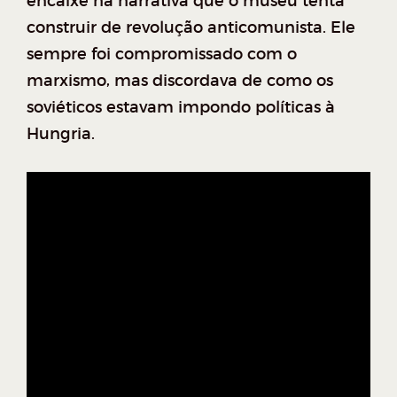
encaixe na narrativa que o museu tenta
construir de revolução anticomunista. Ele
sempre foi compromissado com o
marxismo, mas discordava de como os
soviéticos estavam impondo políticas à
Hungria.