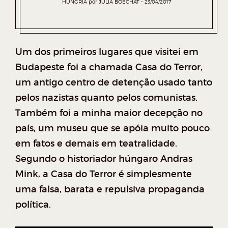
HUNGRIA
por
JULIA BOECHAT
23/04/2017
Um dos primeiros lugares que visitei em
Budapeste foi a chamada Casa do Terror,
um antigo centro de detenção usado tanto
pelos nazistas quanto pelos comunistas.
Também foi a minha maior decepção no
país, um museu que se apóia muito pouco
em fatos e demais em teatralidade.
Segundo o historiador húngaro Andras
Mink, a Casa do Terror é simplesmente
uma falsa, barata e repulsiva propaganda
política.