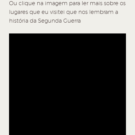
Ou clique na imagem para ler mais sobre os
lugares que eu visitei que nos lembram a
história da Segunda Guerra