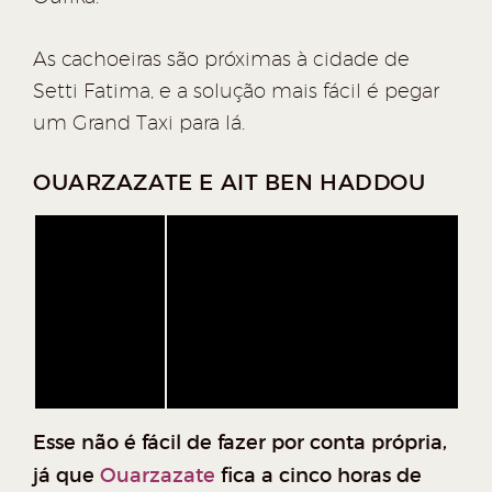
As cachoeiras são próximas à cidade de
Setti Fatima, e a solução mais fácil é pegar
um Grand Taxi para lá.
OUARZAZATE E AIT BEN HADDOU
Esse não é fácil de fazer por conta própria,
já que
Ouarzazate
fica a cinco horas de