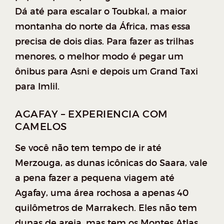
Dá até para escalar o Toubkal, a maior
montanha do norte da África, mas essa
precisa de dois dias. Para fazer as trilhas
menores, o melhor modo é pegar um
ônibus para Asni e depois um Grand Taxi
para Imlil.
AGAFAY – EXPERIENCIA COM
CAMELOS
Se você não tem tempo de ir até
Merzouga, as dunas icônicas do Saara, vale
a pena fazer a pequena viagem até
Agafay, uma área rochosa a apenas 40
quilômetros de Marrakech. Eles não tem
dunas de areia, mas tem os Montes Atlas