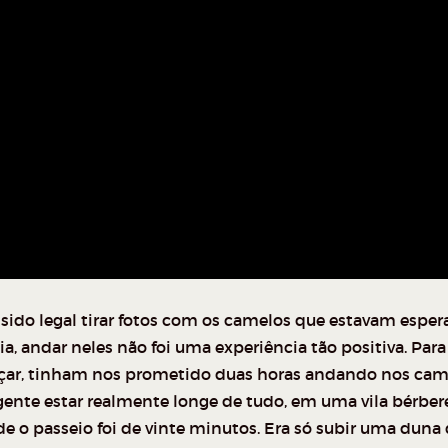
 sido legal tirar fotos com os camelos que estavam espe
ia, andar neles não foi uma experiência tão positiva. Para
ar, tinham nos prometido duas horas andando nos cam
gente estar realmente longe de tudo, em uma vila bérbere
de o passeio foi de vinte minutos. Era só subir uma duna