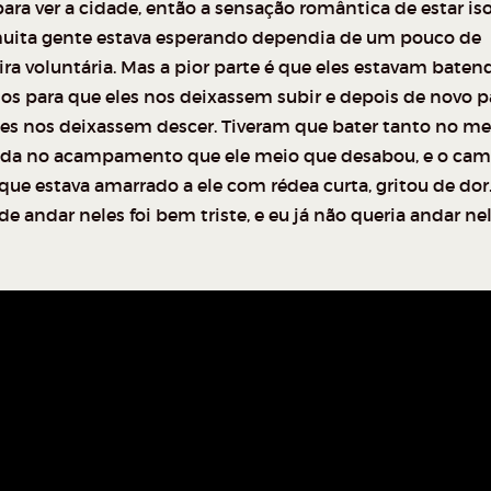
ara ver a cidade, então a sensação romântica de estar is
uita gente estava esperando dependia de um pouco de
ra voluntária. Mas a pior parte é que eles estavam baten
os para que eles nos deixassem subir e depois de novo p
les nos deixassem descer. Tiveram que bater tanto no m
da no acampamento que ele meio que desabou, e o cam
 que estava amarrado a ele com rédea curta, gritou de dor
de andar neles foi bem triste, e eu já não queria andar ne