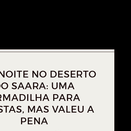
NOITE NO DESERTO
O SAARA: UMA
RMADILHA PARA
STAS, MAS VALEU A
PENA