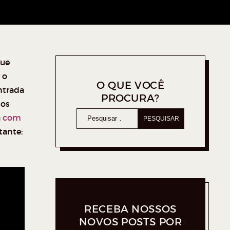
que
 o
O QUE VOCÊ
ntrada
PROCURA?
nos
a
com
tante:
RECEBA NOSSOS
NOVOS POSTS POR