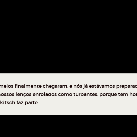
melos finalmente chegaram, e nós já estávamos prepara
ossos lenços enrolados como turbantes, porque tem ho
kitsch faz parte.