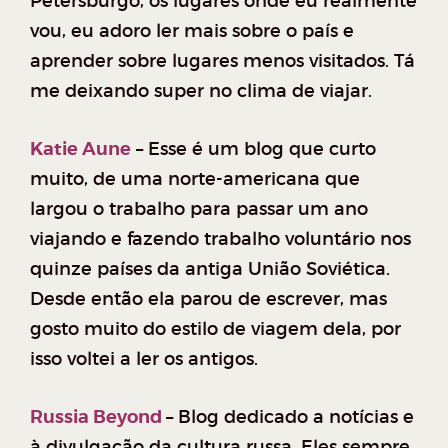
Petersburgo, os lugares onde eu realmente
vou, eu adoro ler mais sobre o país e
aprender sobre lugares menos visitados. Tá
me deixando super no clima de viajar.
Katie Aune
– Esse é um blog que curto
muito, de uma norte-americana que
largou o trabalho para passar um ano
viajando e fazendo trabalho voluntário nos
quinze países da antiga União Soviética.
Desde então ela parou de escrever, mas
gosto muito do estilo de viagem dela, por
isso voltei a ler os antigos.
Russia Beyond
–
Blog dedicado a notícias e
à divulgação da cultura russa. Eles sempre