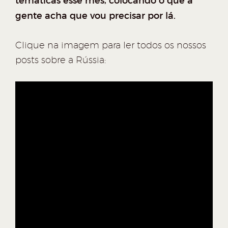
temáticas esse mês, colocando o que a
gente acha que vou precisar por lá.
Clique na imagem para ler todos os nossos
posts sobre a Rússia: