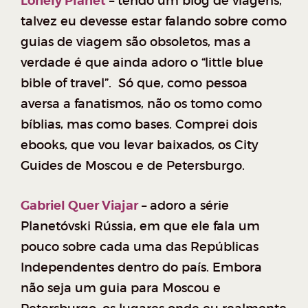
Lonely Planet
– tendo um blog de viagens,
talvez eu devesse estar falando sobre como
guias de viagem são obsoletos, mas a
verdade é que ainda adoro o “little blue
bible of travel”. Só que, como pessoa
aversa a fanatismos, não os tomo como
bíblias, mas como bases. Comprei dois
ebooks, que vou levar baixados, os City
Guides de Moscou e de Petersburgo.
Gabriel Quer Viajar
– adoro a série
Planetóvski Rússia, em que ele fala um
pouco sobre cada uma das Repúblicas
Independentes dentro do país. Embora
não seja um guia para Moscou e