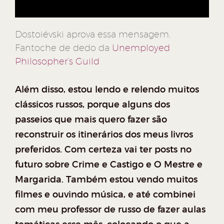
Dostoiévski aprova essa mensagem.
Fantoche de dedo da
Unemployed
Philosopher’s Guild
Além disso, estou lendo e relendo muitos
clássicos russos, porque alguns dos
passeios que mais quero fazer são
reconstruir os itinerários dos meus livros
preferidos. Com certeza vai ter posts no
futuro sobre Crime e Castigo e O Mestre e
Margarida. Também estou vendo muitos
filmes e ouvindo música, e até combinei
com meu professor de russo de fazer aulas