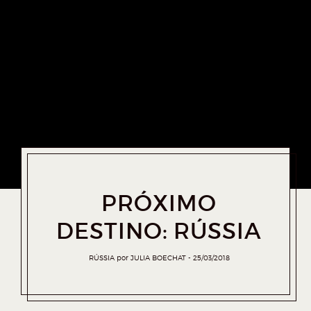
PRÓXIMO
DESTINO: RÚSSIA
RÚSSIA
por
JULIA BOECHAT
25/03/2018