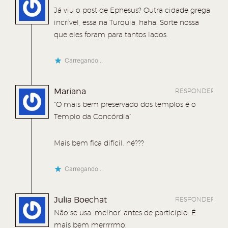
Já viu o post de Ephesus? Outra cidade grega
incrível, essa na Turquia, haha. Sorte nossa
que eles foram para tantos lados.
Carregando...
Mariana
RESPONDER
“O mais bem preservado dos templos é o
Templo da Concórdia”
Mais bem fica difícil, né???
Carregando...
Julia Boechat
RESPONDER
Não se usa ‘melhor’ antes de particípio. É
mais bem merrrrmo.