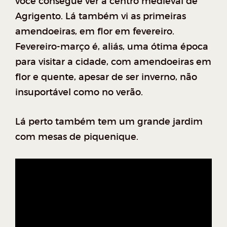
você consegue ver a centro medieval de
Agrigento. Lá também vi as primeiras
amendoeiras, em flor em fevereiro.
Fevereiro-março é, aliás, uma ótima época
para visitar a cidade, com amendoeiras em
flor e quente, apesar de ser inverno, não
insuportável como no verão.
Lá perto também tem um grande jardim
com mesas de piquenique.