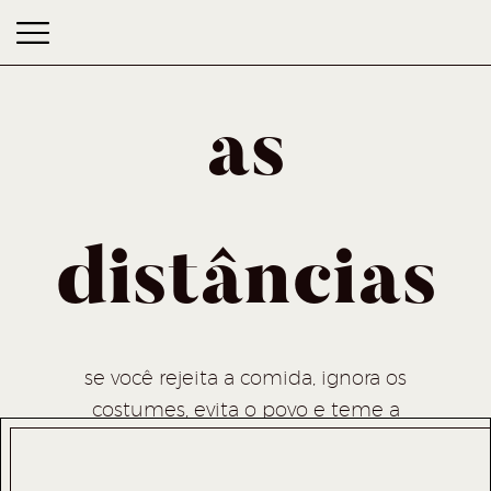
as
distâncias
as distâncias
se você rejeita a comida, ignora os
costumes, evita o povo e teme a
religião, melhor ficar em casa