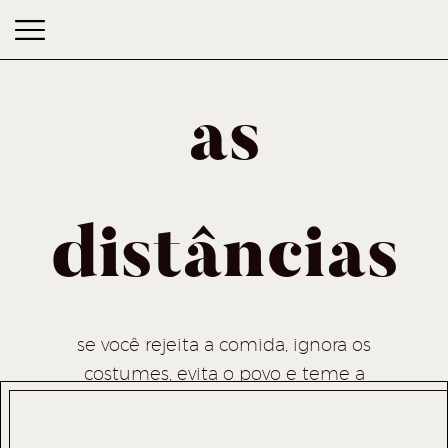
as
distâncias
as distâncias
se você rejeita a comida, ignora os
costumes, evita o povo e teme a
religião, melhor ficar em casa