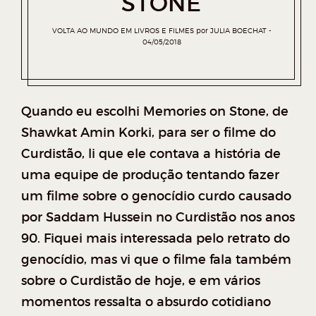
STONE
VOLTA AO MUNDO EM LIVROS E FILMES
por
JULIA BOECHAT
04/05/2018
Quando eu escolhi Memories on Stone, de
Shawkat Amin Korki, para ser o filme do
Curdistão, li que ele contava a história de
uma equipe de produção tentando fazer
um filme sobre o genocídio curdo causado
por Saddam Hussein no Curdistão nos anos
90. Fiquei mais interessada pelo retrato do
genocídio, mas vi que o filme fala também
sobre o Curdistão de hoje, e em vários
momentos ressalta o absurdo cotidiano