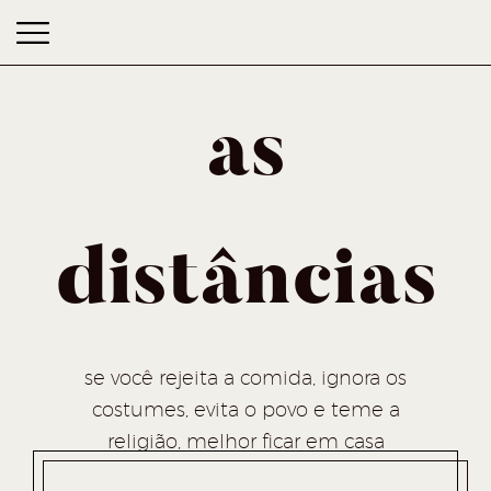
as
distâncias
as distâncias
se você rejeita a comida, ignora os
costumes, evita o povo e teme a
religião, melhor ficar em casa