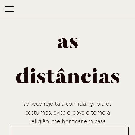
as
distâncias
as distâncias
se você rejeita a comida, ignora os
costumes, evita o povo e teme a
religião, melhor ficar em casa