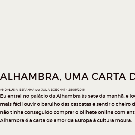
ALHAMBRA, UMA CARTA 
ANDALUSIA
,
ESPANHA
por
JULIA BOECHAT
28/09/2016
Eu entrei no palácio da Alhambra às sete da manhã, e lo
mais fácil ouvir o barulho das cascatas e sentir o cheiro
não tinha conseguido comprar o bilhete online com antec
Alhambra é a carta de amor da Europa à cultura moura.