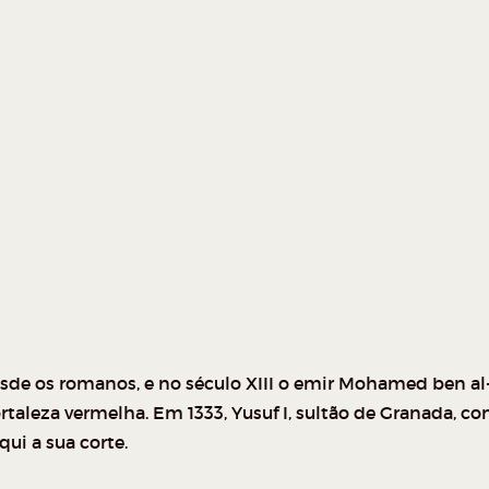
s desde os romanos, e no século XIII o emir Mohamed ben 
ortaleza vermelha. Em 1333, Yusuf I, sultão de Granada, c
ui a sua corte.