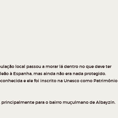
lação local passou a morar lá dentro no que deve ter
leão à Espanha, mas ainda não era nada protegido.
econhecida e ele foi inscrito na Unesco como Patrimônio
vel, principalmente para o bairro muçulmano de Albayzín.