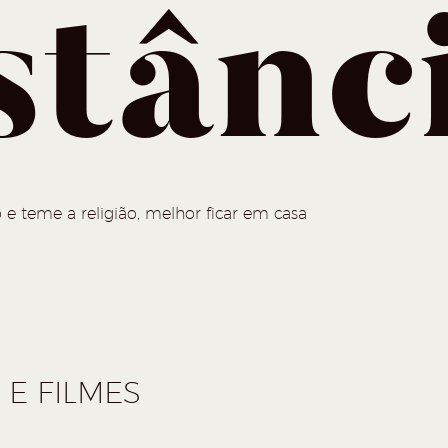
stânc
 e teme a religião, melhor ficar em casa
E FILMES