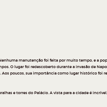
 Nenhuma manutenção foi feita por muito tempo, e a popu
os. O lugar foi redescoberto durante a invasão de Napo
 Aos poucos, sua importância como lugar histórico foi r
alhas e torres do Palácio. A vista para a cidade é incrí