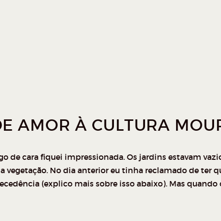
DE AMOR À CULTURA MOU
go de cara fiquei impressionada. Os jardins estavam vazi
 da vegetação. No dia anterior eu tinha reclamado de ter 
edência (explico mais sobre isso abaixo). Mas quando ch