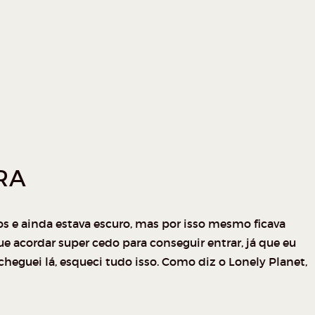
RA
os e ainda estava escuro, mas por isso mesmo ficava
que acordar super cedo para conseguir entrar, já que eu
eguei lá, esqueci tudo isso. Como diz o Lonely Planet,