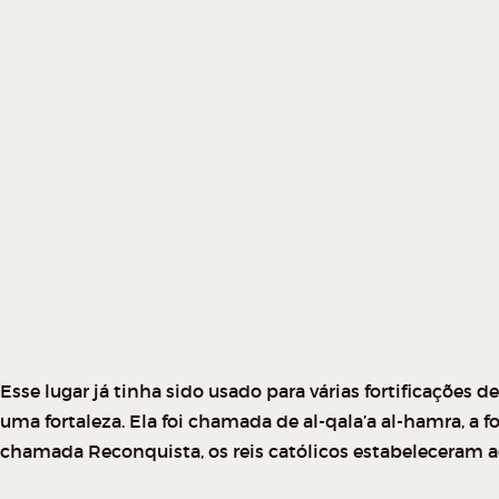
Esse lugar já tinha sido usado para várias fortificaçõe
uma fortaleza. Ela foi chamada de al-qala’a al-hamra, a f
chamada Reconquista, os reis católicos estabeleceram aq