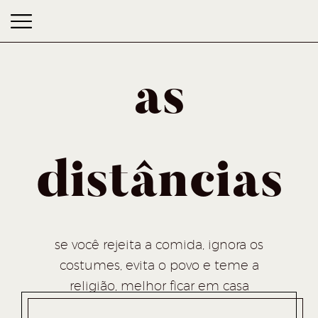
as
distâncias
as distâncias
se você rejeita a comida, ignora os
costumes, evita o povo e teme a
religião, melhor ficar em casa