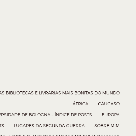
AS BIBLIOTECAS E LIVRARIAS MAIS BONITAS DO MUNDO
ÁFRICA
CÁUCASO
RSIDADE DE BOLOGNA – ÍNDICE DE POSTS
EUROPA
TS
LUGARES DA SEGUNDA GUERRA
SOBRE MIM