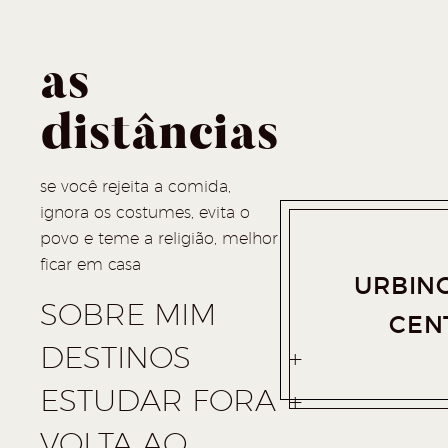
as
distâncias
se você rejeita a comida,
ignora os costumes, evita o
povo e teme a religião, melhor
ficar em casa
URBIN
SOBRE MIM
CENT
DESTINOS
ESTUDAR FORA
VOLTA AO