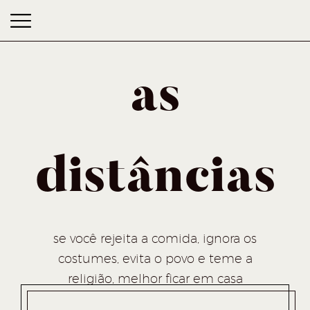
as
distâncias
as distâncias
se você rejeita a comida, ignora os
costumes, evita o povo e teme a
religião, melhor ficar em casa