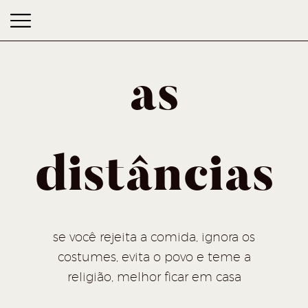
as
distâncias
as distâncias
se você rejeita a comida, ignora os
costumes, evita o povo e teme a
religião, melhor ficar em casa