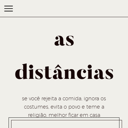
as
distâncias
as distâncias
se você rejeita a comida, ignora os
costumes, evita o povo e teme a
religião, melhor ficar em casa