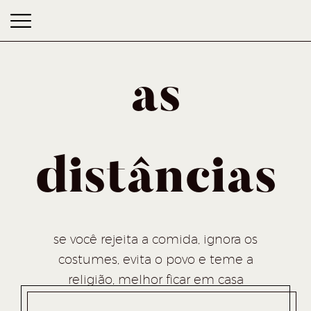
as
distâncias
as distâncias
se você rejeita a comida, ignora os
costumes, evita o povo e teme a
religião, melhor ficar em casa