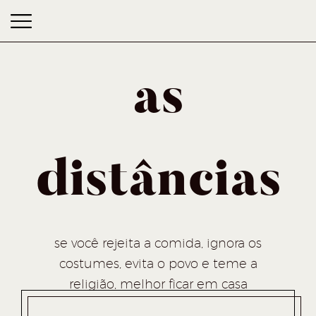
as
distâncias
as distâncias
se você rejeita a comida, ignora os
costumes, evita o povo e teme a
religião, melhor ficar em casa