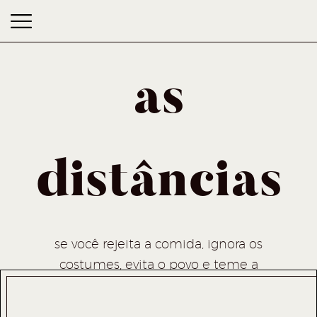
as
distâncias
as distâncias
se você rejeita a comida, ignora os
costumes, evita o povo e teme a
religião, melhor ficar em casa