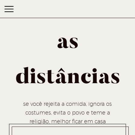
as
distâncias
as distâncias
se você rejeita a comida, ignora os
costumes, evita o povo e teme a
religião, melhor ficar em casa