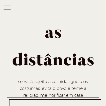
as
distâncias
as distâncias
se você rejeita a comida, ignora os
costumes, evita o povo e teme a
religião, melhor ficar em casa