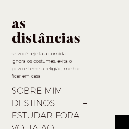
as
distâncias
se você rejeita a comida,
ignora os costumes, evita o
povo e teme a religião, melhor
ficar em casa
SOBRE MIM
DESTINOS
ESTUDAR FORA
VOLTA AO