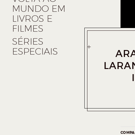
MUNDO EM
LIVROS E
FILMES
SÉRIES
ESPECIAIS
ARA
LARA
COMPAR