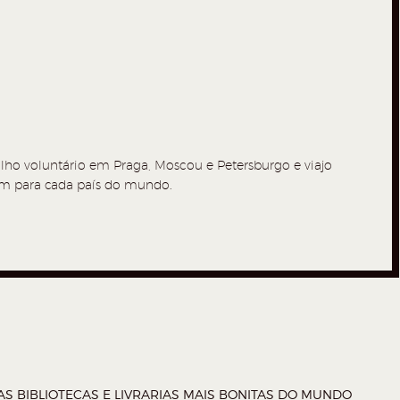
balho voluntário em Praga, Moscou e Petersburgo e viajo
 um para cada país do mundo.
AS BIBLIOTECAS E LIVRARIAS MAIS BONITAS DO MUNDO