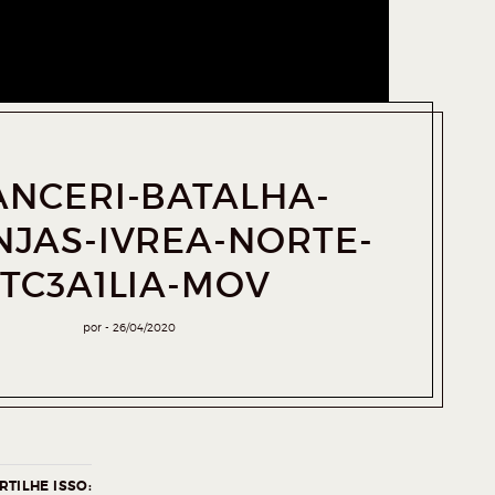
NCERI-BATALHA-
NJAS-IVREA-NORTE-
ITC3A1LIA-MOV
por
26/04/2020
TILHE ISSO: