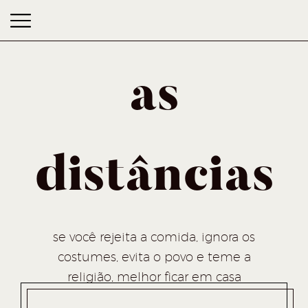
as
distâncias
as distâncias
se você rejeita a comida, ignora os
costumes, evita o povo e teme a
religião, melhor ficar em casa