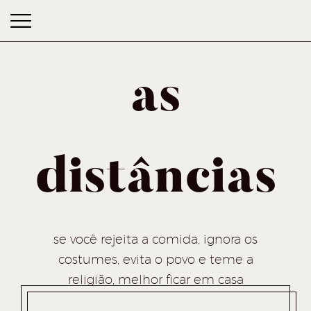
as
distâncias
as distâncias
se você rejeita a comida, ignora os
costumes, evita o povo e teme a
religião, melhor ficar em casa