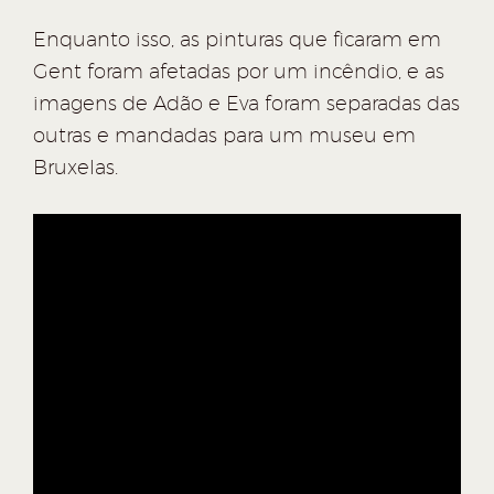
Enquanto isso, as pinturas que ficaram em
Gent foram afetadas por um incêndio, e as
imagens de Adão e Eva foram separadas das
outras e mandadas para um museu em
Bruxelas.