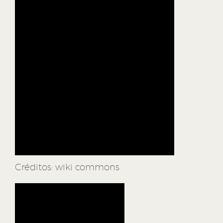
Créditos: wiki commons