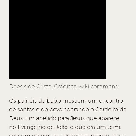
Deesis de Cristo, Créditos: wiki commons
Os painéis de baixo mostram um encontro
de santos e do povo adorando o Cordeiro de
Deus, um apelido para Jesus que aparece
no Evangelho de João, e que era um tema
comum de pinturas do renascimento. Ele é