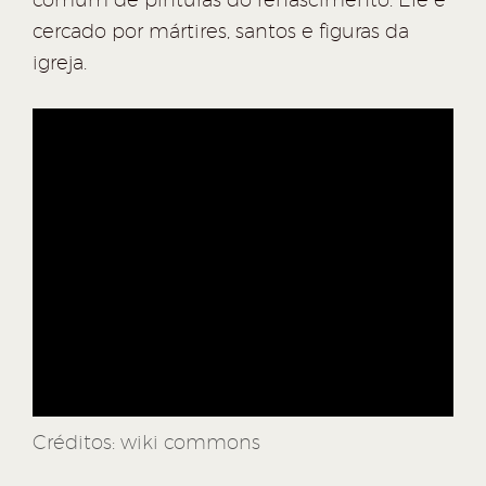
cercado por mártires, santos e figuras da
igreja.
Créditos: wiki commons