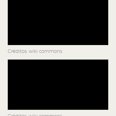
Créditos: wiki commons
Créditos: wiki commons