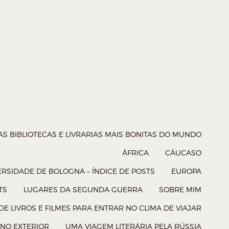
AS BIBLIOTECAS E LIVRARIAS MAIS BONITAS DO MUNDO
ÁFRICA
CÁUCASO
RSIDADE DE BOLOGNA – ÍNDICE DE POSTS
EUROPA
TS
LUGARES DA SEGUNDA GUERRA
SOBRE MIM
E LIVROS E FILMES PARA ENTRAR NO CLIMA DE VIAJAR
NO EXTERIOR
UMA VIAGEM LITERÁRIA PELA RÚSSIA