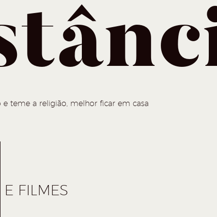
stânc
 e teme a religião, melhor ficar em casa
E FILMES