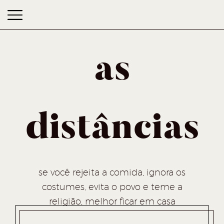
as
distâncias
as distâncias
se você rejeita a comida, ignora os
costumes, evita o povo e teme a
religião, melhor ficar em casa