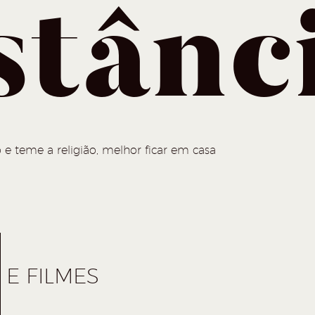
stânc
 e teme a religião, melhor ficar em casa
E FILMES