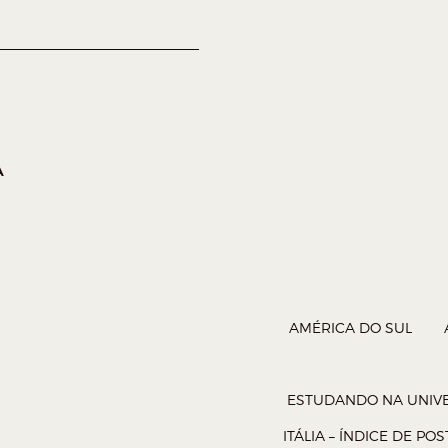
A
AMÉRICA DO SUL
ESTUDANDO NA UNIVE
ITÁLIA – ÍNDICE DE POS