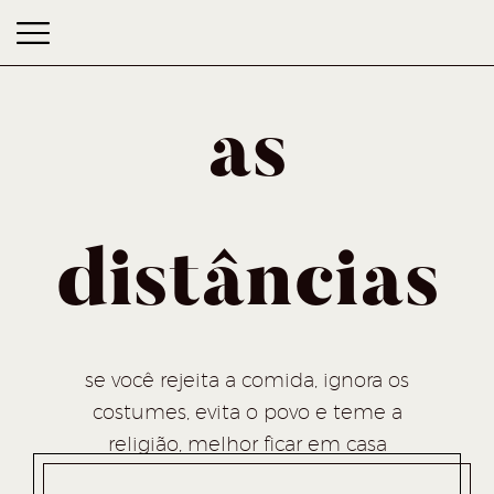
as
distâncias
as distâncias
se você rejeita a comida, ignora os
costumes, evita o povo e teme a
religião, melhor ficar em casa