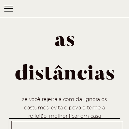
as
distâncias
as distâncias
se você rejeita a comida, ignora os
costumes, evita o povo e teme a
religião, melhor ficar em casa