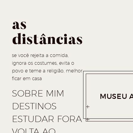
as
distâncias
se você rejeita a comida,
ignora os costumes, evita o
povo e teme a religião, melhor
ficar em casa
SOBRE MIM
MUSEU A
DESTINOS
ESTUDAR FORA
VOLTA AO