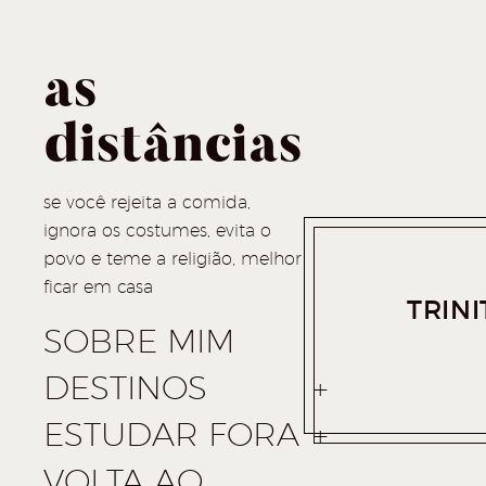
as
distâncias
se você rejeita a comida,
ignora os costumes, evita o
povo e teme a religião, melhor
ficar em casa
TRIN
SOBRE MIM
DESTINOS
ESTUDAR FORA
VOLTA AO