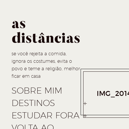
as
distâncias
se você rejeita a comida,
ignora os costumes, evita o
povo e teme a religião, melhor
ficar em casa
SOBRE MIM
IMG_201
DESTINOS
ESTUDAR FORA
VOLTA AO