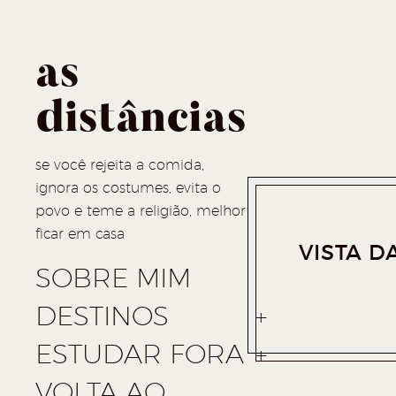
as
distâncias
se você rejeita a comida,
ignora os costumes, evita o
povo e teme a religião, melhor
ficar em casa
VISTA D
SOBRE MIM
DESTINOS
ESTUDAR FORA
VOLTA AO