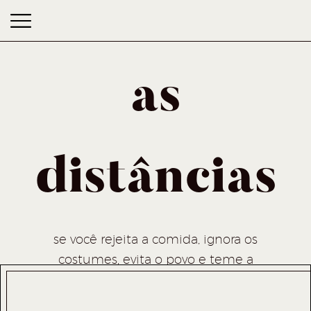
as
distâncias
as distâncias
se você rejeita a comida, ignora os
costumes, evita o povo e teme a
religião, melhor ficar em casa