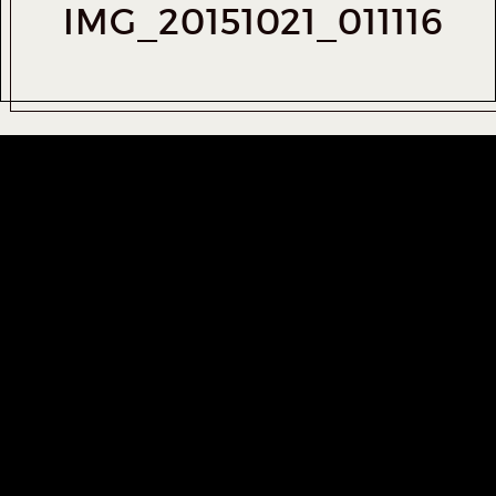
IMG_20151021_011116