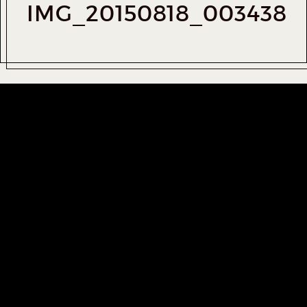
IMG_20150818_003438