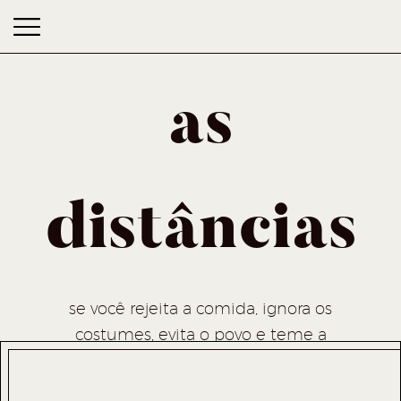
as
distâncias
as distâncias
se você rejeita a comida, ignora os
costumes, evita o povo e teme a
religião, melhor ficar em casa