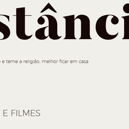
stânc
 e teme a religião, melhor ficar em casa
E FILMES