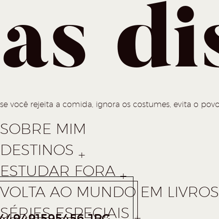
as di
se você rejeita a comida, ignora os costumes, evita o povo
SOBRE MIM
DESTINOS
ESTUDAR FORA
VOLTA AO MUNDO EM LIVROS 
SÉRIES ESPECIAIS
449491595456.JPG