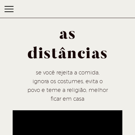
as
distâncias
as distâncias
se você rejeita a comida,
ignora os costumes, evita o
povo e teme a religião, melhor
ficar em casa