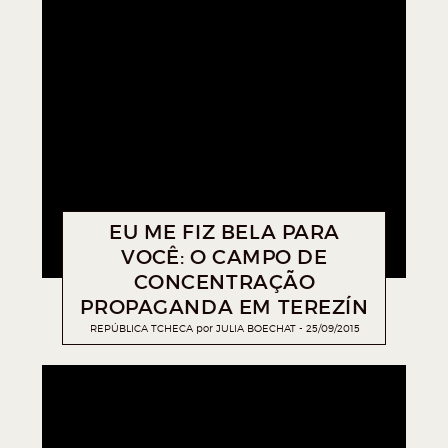
EU ME FIZ BELA PARA
VOCÊ: O CAMPO DE
CONCENTRAÇÃO
PROPAGANDA EM TEREZÍN
REPÚBLICA TCHECA
por
JULIA BOECHAT
25/09/2015