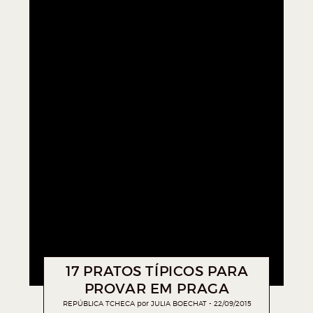
17 PRATOS TÍPICOS PARA
PROVAR EM PRAGA
REPÚBLICA TCHECA
por
JULIA BOECHAT
22/09/2015