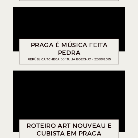
PRAGA É MÚSICA FEITA
PEDRA
REPÚBLICA TCHECA
por
JULIA BOECHAT
22/09/2015
ROTEIRO ART NOUVEAU E
CUBISTA EM PRAGA