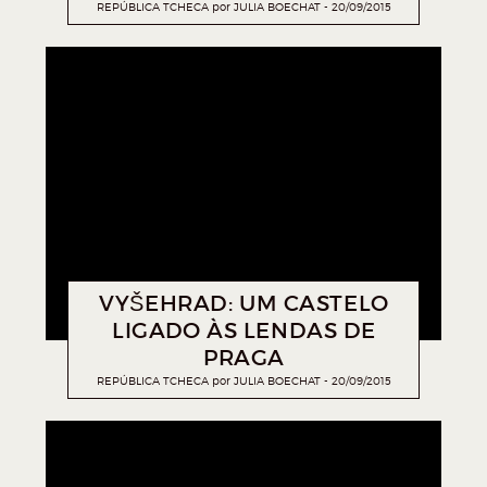
REPÚBLICA TCHECA
por
JULIA BOECHAT
20/09/2015
VYŠEHRAD: UM CASTELO
LIGADO ÀS LENDAS DE
PRAGA
REPÚBLICA TCHECA
por
JULIA BOECHAT
20/09/2015