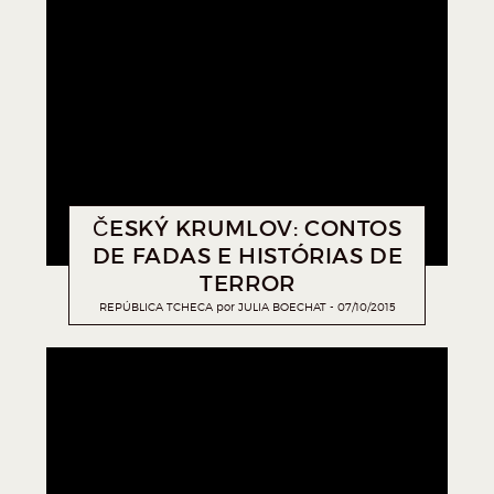
ČESKÝ KRUMLOV: CONTOS
DE FADAS E HISTÓRIAS DE
TERROR
REPÚBLICA TCHECA
por
JULIA BOECHAT
07/10/2015