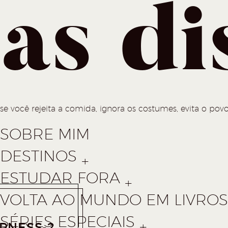
as di
se você rejeita a comida, ignora os costumes, evita o povo
SOBRE MIM
DESTINOS
ESTUDAR FORA
VOLTA AO MUNDO EM LIVROS 
SÉRIES ESPECIAIS
RNESS-2