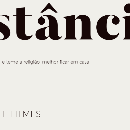
stânc
 e teme a religião, melhor ficar em casa
E FILMES