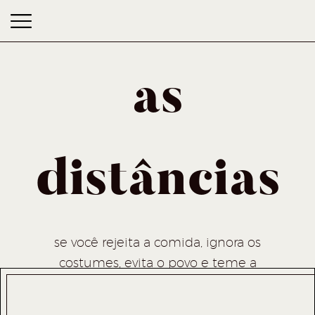
as
distâncias
as distâncias
se você rejeita a comida, ignora os
costumes, evita o povo e teme a
religião, melhor ficar em casa