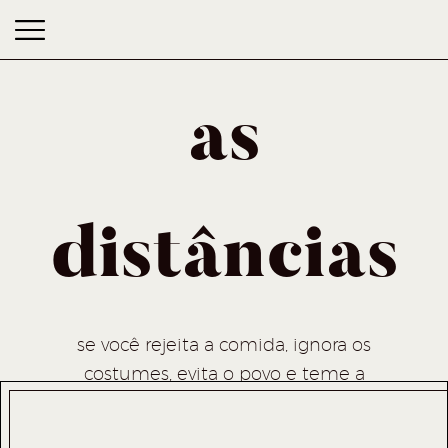
as
distâncias
as distâncias
se você rejeita a comida, ignora os
costumes, evita o povo e teme a
religião, melhor ficar em casa