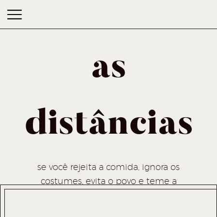
as
distâncias
as distâncias
se você rejeita a comida, ignora os
costumes, evita o povo e teme a
religião, melhor ficar em casa