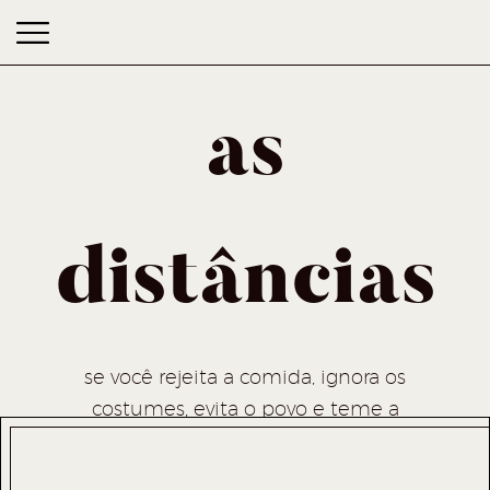
as
distâncias
as distâncias
se você rejeita a comida, ignora os
costumes, evita o povo e teme a
religião, melhor ficar em casa